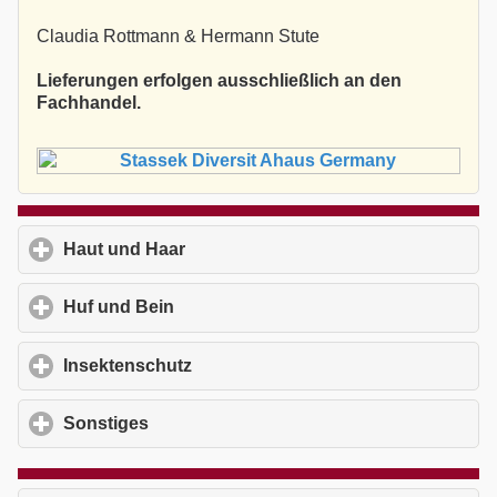
Claudia Rottmann & Hermann Stute
Lieferungen erfolgen ausschließlich an den
Fachhandel.
Haut und Haar
click to expand contents
Huf und Bein
click to expand contents
Insektenschutz
click to expand contents
Sonstiges
click to expand contents